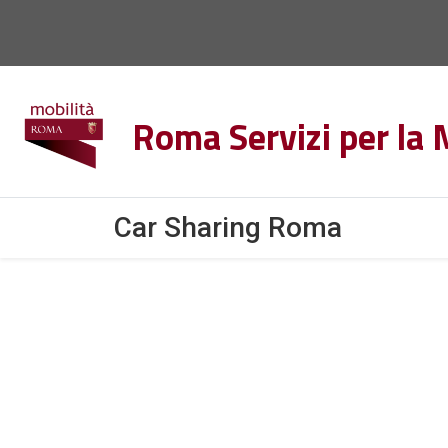
Salta al contenuto principale
Roma Servizi per la 
Car Sharing Roma