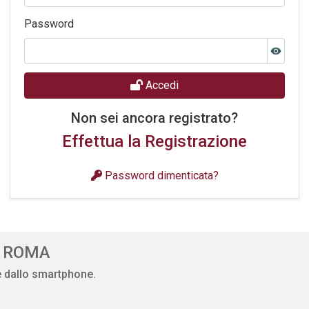
Password
Accedi
Non sei ancora registrato?
Effettua la Registrazione
Password dimenticata?
G ROMA
e dallo smartphone.